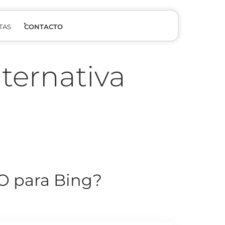
TAS
CONTACTO
lternativa
EO para Bing?