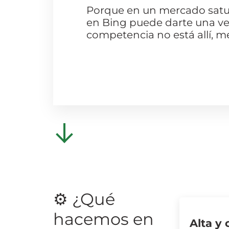
Porque en un mercado satu
en Bing puede darte una vent
competencia no está allí, mej
⚙️ ¿Qué
hacemos en
Alta y