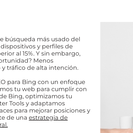
de búsqueda más usado del
dispositivos y perfiles de
erior al 15%. Y sin embargo,
oportunidad? Menos
 tráfico de alta intención.
EO para Bing con un enfoque
tamos tu web para cumplir con
o de Bing, optimizamos tu
er Tools y adaptamos
laces para mejorar posiciones y
rte de una
estrategia de
al.