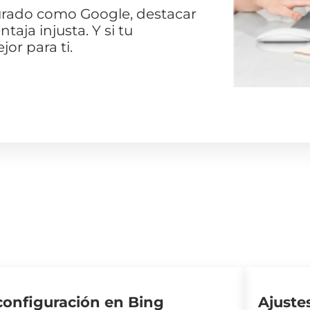
rado como Google, destacar
aja injusta. Y si tu
or para ti.
 configuración en Bing
Ajuste