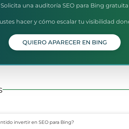
Solicita una auditoría SEO para Bing gratuita
ustes hacer y cómo escalar tu visibilidad don
QUIERO APARECER EN BING
s
ntido invertir en SEO para Bing?