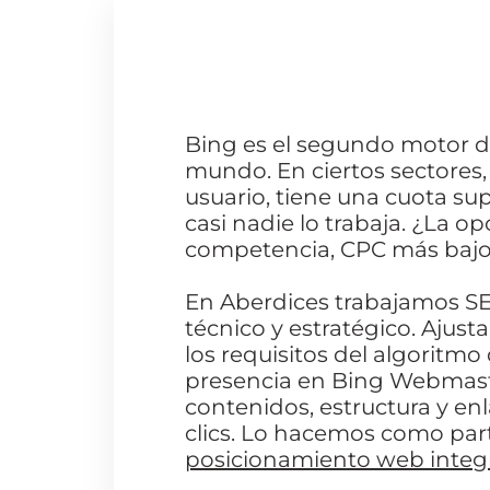
Bing es el segundo motor 
mundo. En ciertos sectores, 
usuario, tiene una cuota sup
casi nadie lo trabaja. ¿La 
competencia, CPC más bajo y
En Aberdices trabajamos S
técnico y estratégico. Ajus
los requisitos del algoritm
presencia en Bing Webmast
contenidos, estructura y en
clics. Lo hacemos como pa
posicionamiento web integr