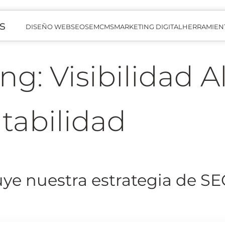
s
DISEÑO WEB
SEO
SEM
CMS
MARKETING DIGITAL
HERRAMIEN
ng: Visibilidad A
tabilidad
uye nuestra estrategia de S