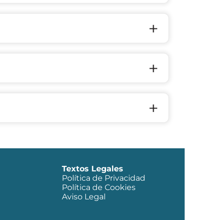
+
+
+
Textos Legales
Política de Privacidad
Política de Cookies
Aviso Legal