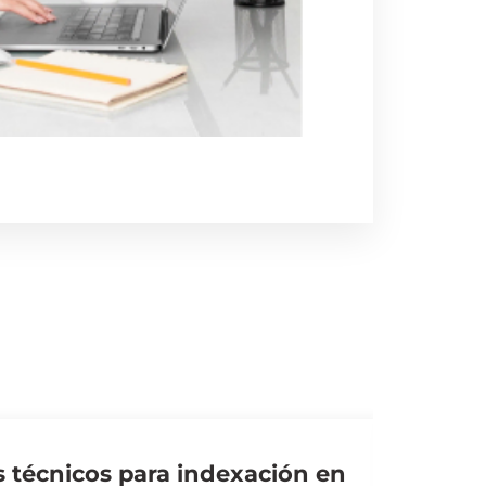
s técnicos para indexación en
Conten