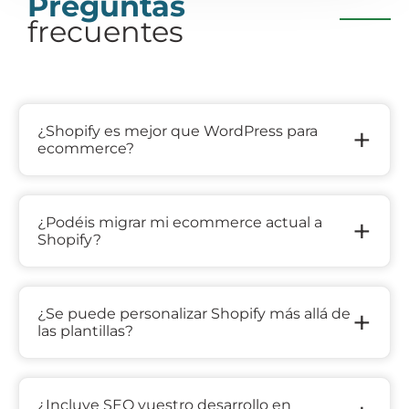
Preguntas
frecuentes
+
¿Shopify es mejor que WordPress para
ecommerce?
+
¿Podéis migrar mi ecommerce actual a
Shopify?
+
¿Se puede personalizar Shopify más allá de
las plantillas?
¿Incluye SEO vuestro desarrollo en