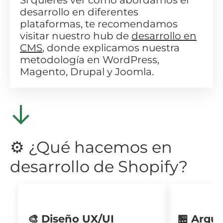
Si quieres ver cómo abordamos el
desarrollo en diferentes
plataformas, te recomendamos
visitar nuestro hub de
desarrollo en
CMS
, donde explicamos nuestra
metodología en WordPress,
Magento, Drupal y Joomla.
⚙️ ¿Qué hacemos en
desarrollo de Shopify?
🎨 Diseño UX/UI
🏪 Arqui