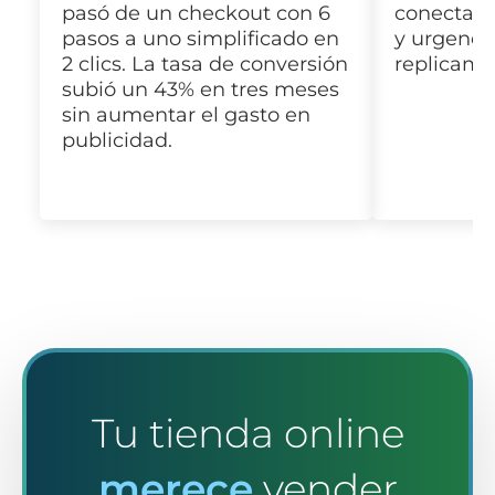
pasó de un checkout con 6
conecta i
pasos a uno simplificado en
y urgenci
2 clics. La tasa de conversión
replicamos
subió un 43% en tres meses
sin aumentar el gasto en
publicidad.
Tu tienda online
merece
vender