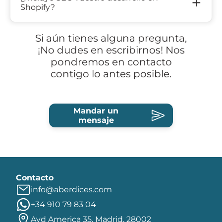
+
Shopify?
Si aún tienes alguna pregunta,
¡No dudes en escribirnos! Nos
pondremos en contacto
contigo lo antes posible.
Mandar un
mensaje
Contacto
info@aberdices.com
+34 910 79 83 04
Avd America 35, Madrid, 28002