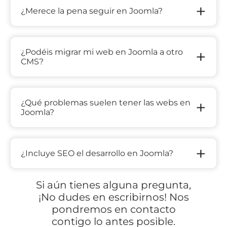
+
¿Merece la pena seguir en Joomla?
+
¿Podéis migrar mi web en Joomla a otro
CMS?
+
¿Qué problemas suelen tener las webs en
Joomla?
+
¿Incluye SEO el desarrollo en Joomla?
Si aún tienes alguna pregunta,
¡No dudes en escribirnos! Nos
pondremos en contacto
contigo lo antes posible.