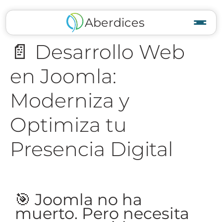
Aberdices
📄 Desarrollo Web
en Joomla:
Moderniza y
Optimiza tu
Presencia Digital
🎯 Joomla no ha
muerto. Pero necesita