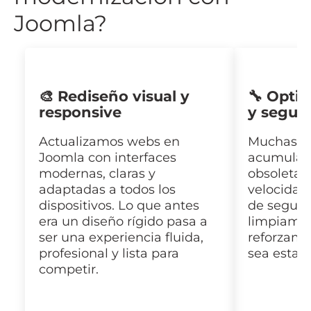
Joomla?
🎨 Rediseño visual y
🔧 Optim
responsive
y segur
Actualizamos webs en
Muchas w
Joomla con interfaces
acumulan
modernas, claras y
obsoletas 
adaptadas a todos los
velocidad
dispositivos. Lo que antes
de seguri
era un diseño rígido pasa a
limpiamos
ser una experiencia fluida,
reforzamo
profesional y lista para
sea establ
competir.