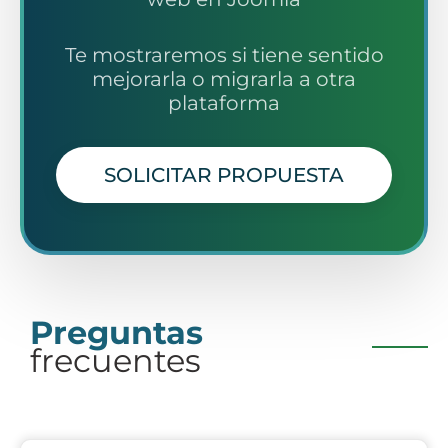
Te mostraremos si tiene sentido
mejorarla o migrarla a otra
plataforma
SOLICITAR PROPUESTA
Preguntas
frecuentes