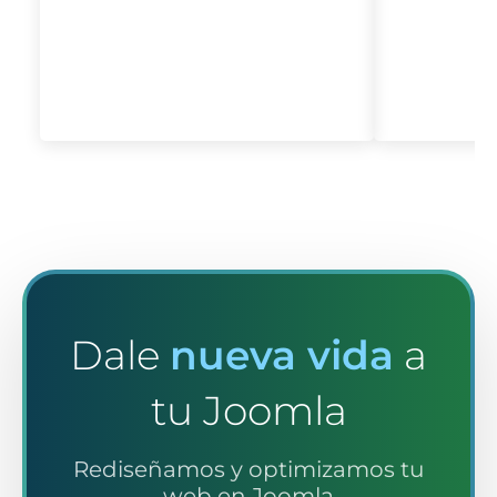
Dale
nueva vida
a
tu Joomla
Rediseñamos y optimizamos tu
web en Joomla