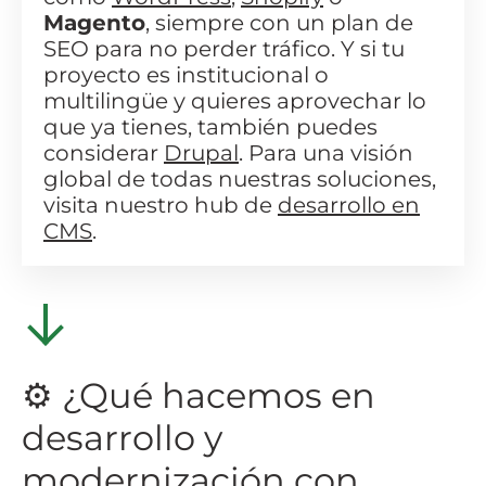
Magento
, siempre con un plan de
SEO para no perder tráfico. Y si tu
proyecto es institucional o
multilingüe y quieres aprovechar lo
que ya tienes, también puedes
considerar
Drupal
. Para una visión
global de todas nuestras soluciones,
visita nuestro hub de
desarrollo en
CMS
.
⚙️ ¿Qué hacemos en
desarrollo y
modernización con