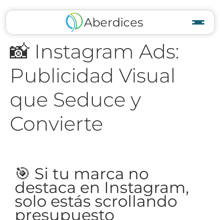
Aberdices
📸 Instagram Ads:
Publicidad Visual
que Seduce y
Convierte
🎯 Si tu marca no
destaca en Instagram,
solo estás scrollando
presupuesto