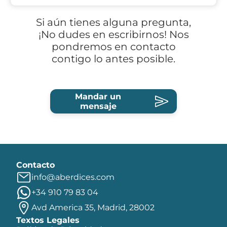
Si aún tienes alguna pregunta,
¡No dudes en escribirnos! Nos
pondremos en contacto
contigo lo antes posible.
Mandar un
mensaje
Contacto
info@aberdices.com
+34 910 79 83 04
Avd America 35, Madrid, 28002
Textos Legales