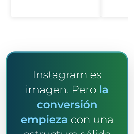
Instagram es
imagen. Pero
la
conversión
empieza
con una