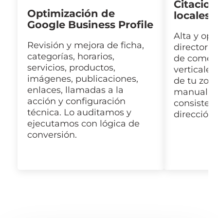
Citacio
Optimización de
locales
Google Business Profile
Alta y op
Revisión y mejora de ficha,
directorio
categorías, horarios,
de comerc
servicios, productos,
verticales
imágenes, publicaciones,
de tu zon
enlaces, llamadas a la
manualme
acción y configuración
consisten
técnica. Lo auditamos y
dirección,
ejecutamos con lógica de
conversión.