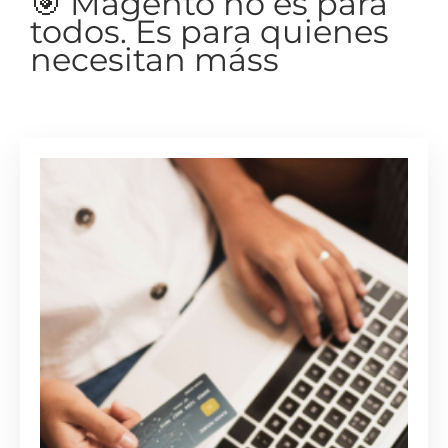
🎯 Magento no es para
todos. Es para quienes
necesitan máss