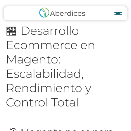
Aberdices
🏪 Desarrollo
Ecommerce en
Magento:
Escalabilidad,
Rendimiento y
Control Total