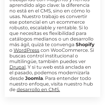
aprendido algo clave: la diferencia
no está en el CMS, sino en cómo lo
usas. Nuestro trabajo es convertir
ese potencial en un ecommerce
robusto, escalable y rentable. Si lo
que necesitas es flexibilidad para
catálogos medianos o un desarrollo
más ágil, quizá te convenga
Shopify
o
WordPress
con WooCommerce. Si
buscas control institucional o
multilingüe, también puedes ver
Drupal
. Y si tu web está anclada en
el pasado, podemos modernizarla
desde
Joomla
. Para entender todo
nuestro enfoque, visita nuestro hub
de
desarrollo en CMS.